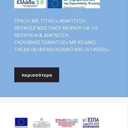
ΠΡΑΞΗ ΜΕ ΤΙΤΛΟ:« ΑΝΑΠΤΥΞΗ
ΘΕΡΑΠΟΓΝΩΣΤΙΚΟΥ ΜΟΡΙΟΥ ΓΙΑ ΤΗ
ΘΕΡΑΠΕΙΑ & ΔΙΑΓΝΩΣΗ
ΓΛΟΙΟΒΛΑΣΤΩΜΑΤΟΣ» ΜΕ ΚΩΔΙΚΟ
ΤΑΕΔΚ-06189 ΚΑΙ ΚΩΔΙΚΟ MIS «5149205».
περισσότερα